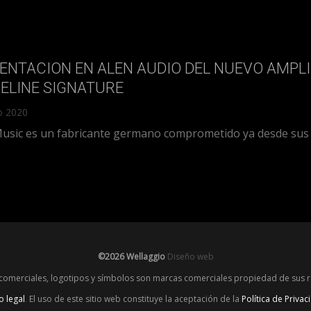
ENTACION EN ALEN AUDIO DEL NUEVO AMPL
ELINE SIGNATURE
o 2020
Music es un fabricante germano comprometido ya desde sus or
©2026 Wellaggio
Diseño web
omerciales, logotipos y símbolos son marcas comerciales propiedad de sus 
o legal
.
El uso de este sitio web constituye la aceptación de la
Política de Privac