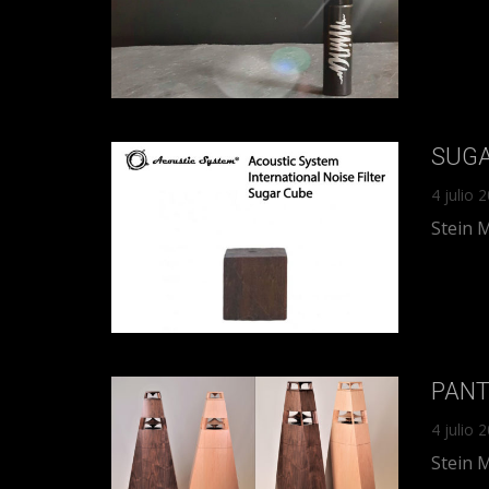
SUGAR
4 julio 
Stein 
PANT
4 julio 
Stein 