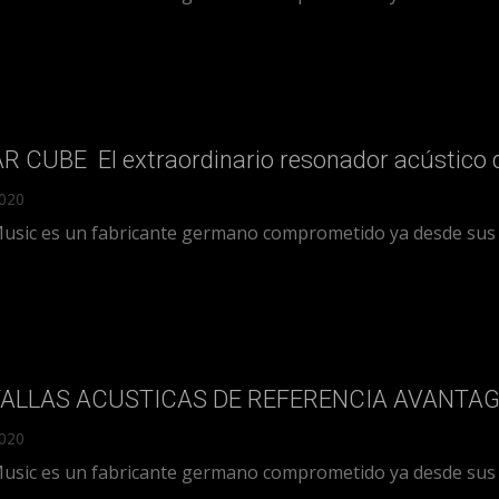
 CUBE El extraordinario resonador acústico 
2020
Music es un fabricante germano comprometido ya desde sus or
ALLAS ACUSTICAS DE REFERENCIA AVANTAG
2020
Music es un fabricante germano comprometido ya desde sus or