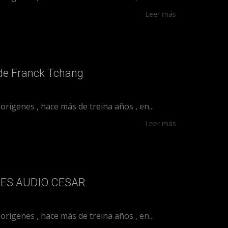
Leer más
de Franck Tchang
ígenes , hace más de treina años , en...
Leer más
ES AUDIO CESAR
ígenes , hace más de treina años , en...