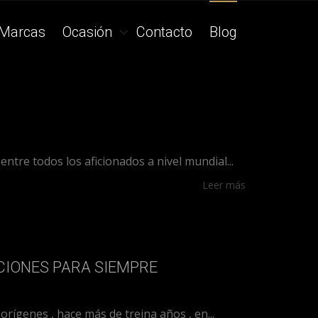
Marcas
Ocasión
Contacto
Blog
ntre todos los aficionados a nivel mundial...
Leer más
CIONES PARA SIEMPRE
ígenes , hace más de treina años , en...