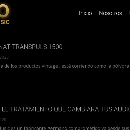
Inicio
Nosotros
AT TRANSPULS 1500
 2020
 de los productos vintage , está corriendo como la pólvora e
 EL TRATAMIENTO QUE CAMBIARA TUS AUDI
2020
Music es un fabricante germano comprometido ya desde sus or