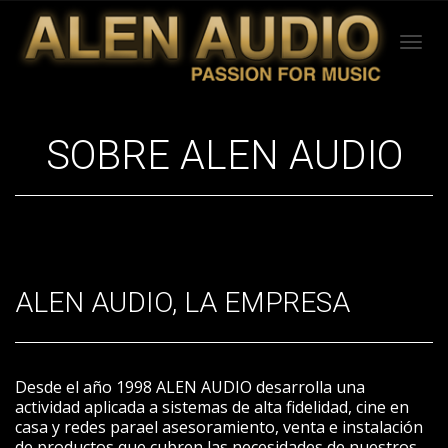
Camb
SOBRE ALEN AUDIO
nave
ALEN AUDIO, LA EMPRESA
Desde el año 1998 ALEN AUDIO desarrolla una
actividad aplicada a sistemas de alta fidelidad, cine en
casa y redes parael asesoramiento, venta e instalación
de productos que cubren las necesidades de nuestros